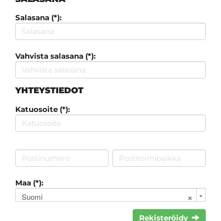
Salasana (*):
Vahvista salasana (*):
YHTEYSTIEDOT
Katuosoite (*):
Maa (*):
Suomi
Rekisteröidy