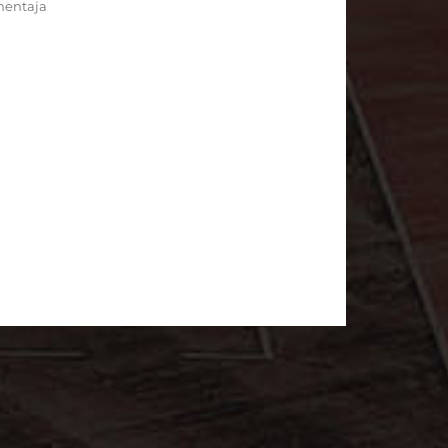
mentaja