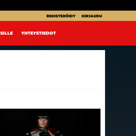
REKISTERÖIDY
KIRJAUDU
SILLE
YHTEYSTIEDOT