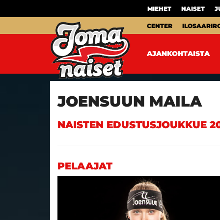
MIEHET
NAISET
J
CENTER
ILOSAARIR
AJANKOHTAISTA
JOENSUUN MAILA
NAISTEN EDUSTUSJOUKKUE 2
PELAAJAT