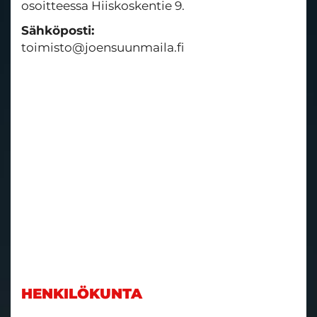
osoitteessa Hiiskoskentie 9.
Sähköposti:
toimisto@joensuunmaila.fi
HENKILÖKUNTA