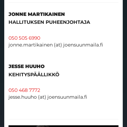
JONNE MARTIKAINEN
HALLITUKSEN PUHEENJOHTAJA
050 505 6990
jonne.martikainen (at) joensuunmaila.fi
JESSE HUUHO
KEHITYSPÄÄLLIKKÖ
050 468 7772
jesse.huuho (at) joensuunmaila.fi