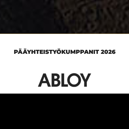
PÄÄYHTEISTYÖKUMPPANIT 2026