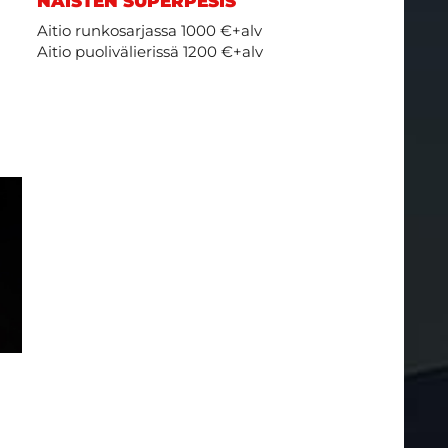
NAISTEN SUPERPESIS
Aitio runkosarjassa 1000 €+alv
Aitio puolivälierissä 1200 €+alv