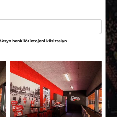
äksyn henkilötietojeni käsittelyn