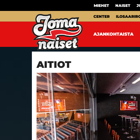
MIEHET
NAISET
J
CENTER
ILOSAARIR
AJANKOHTAISTA
AITIOT