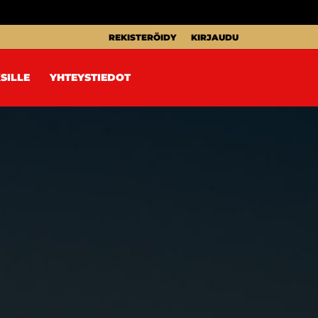
REKISTERÖIDY
KIRJAUDU
SILLE
YHTEYSTIEDOT