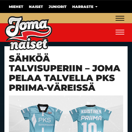
MIEHET
NAISET
JUNIORIT
HARRASTE
Navig
Navig
SÄHKÖÄ
TALVISUPERIIN – JOMA
PELAA TALVELLA PKS
PRIIMA-VÄREISSÄ