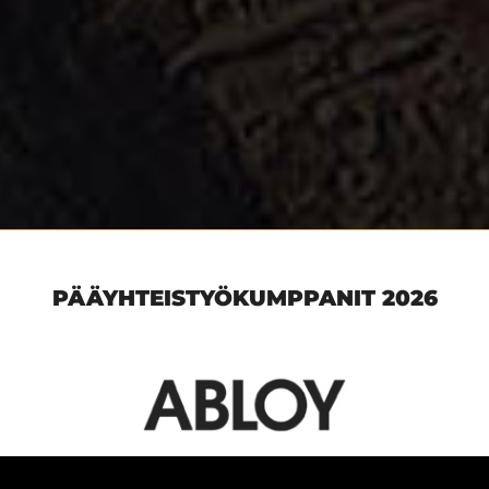
PÄÄYHTEISTYÖKUMPPANIT 2026