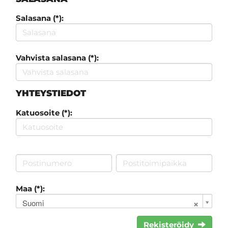
Salasana (*):
Vahvista salasana (*):
YHTEYSTIEDOT
Katuosoite (*):
Maa (*):
Suomi
Rekisteröidy