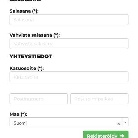
Salasana (*):
Vahvista salasana (*):
YHTEYSTIEDOT
Katuosoite (*):
Maa (*):
Suomi
Rekisteröidy