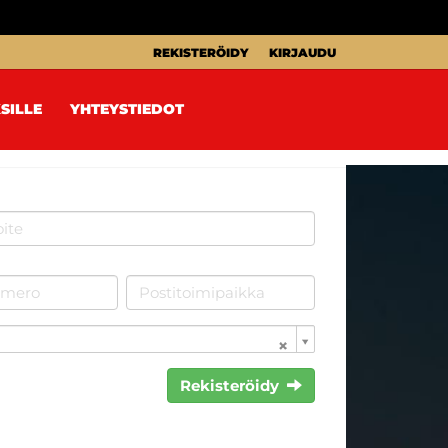
REKISTERÖIDY
KIRJAUDU
SILLE
YHTEYSTIEDOT
Rekisteröidy